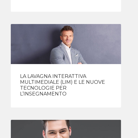
LA LAVAGNA INTERATTIVA
MULTIMEDIALE (LIM) E LE NUOVE
TECNOLOGIE PER
L’INSEGNAMENTO