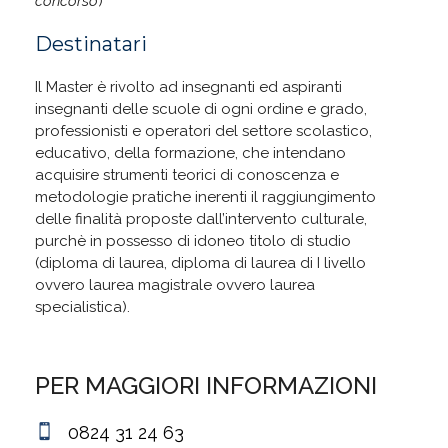
concorso
)
Destinatari
Il Master è rivolto ad insegnanti ed aspiranti
insegnanti delle scuole di ogni ordine e grado,
professionisti e operatori del settore scolastico,
educativo, della formazione, che intendano
acquisire strumenti teorici di conoscenza e
metodologie pratiche inerenti il raggiungimento
delle finalità proposte dall’intervento culturale,
purchè in possesso di idoneo titolo di studio
(diploma di laurea, diploma di laurea di I livello
ovvero laurea magistrale ovvero laurea
specialistica).
PER MAGGIORI INFORMAZIONI
0824 31 24 63