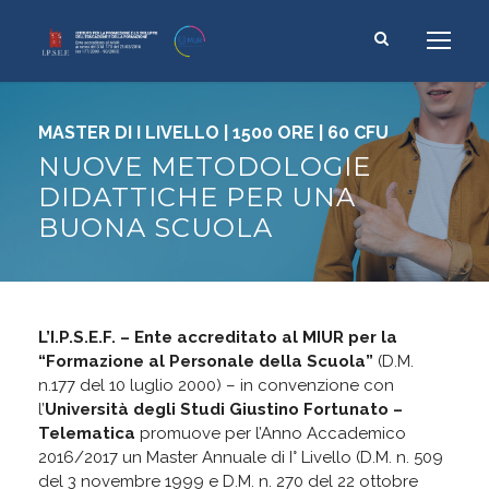
MASTER DI I LIVELLO | 1500 ORE | 60 CFU
NUOVE METODOLOGIE
DIDATTICHE PER UNA
BUONA SCUOLA
L’I.P.S.E.F. – Ente accreditato al MIUR per la
“Formazione al Personale della Scuola”
(D.M.
n.177 del 10 luglio 2000) – in convenzione con
l’
Università degli Studi Giustino Fortunato –
Telematica
promuove per l’Anno Accademico
2016/2017 un Master Annuale di I° Livello
(D.M. n. 509
del 3 novembre 1999 e D.M. n. 270 del 22 ottobre