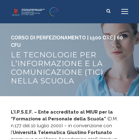
CORSO DI PERFEZIONAMENTO | 1500 ORE | 60
CFU
LE TECNOLOGIE PER
L’INFORMAZIONE E LA
COMUNICAZIONE (TIC)
NELLA SCUOLA
L’I.P.S.E.F. – Ente accreditato al MIUR per la
“Formazione al Personale della Scuola”
(D.M.
n.177 del 10 luglio 2000) – in convenzione con
l’
Università Telematica Giustino Fortunato