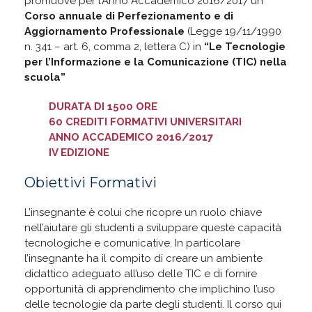
promuove per l’Anno Accademico 2016/2017 un
Corso annuale di Perfezionamento e di
Aggiornamento Professionale
(Legge 19/11/1990
n. 341 – art. 6, comma 2, lettera C) in
“Le Tecnologie
per l’Informazione e la Comunicazione (TIC) nella
scuola”
DURATA DI 1500 ORE
60 CREDITI FORMATIVI UNIVERSITARI
ANNO ACCADEMICO 2016/2017
IV EDIZIONE
Obiettivi Formativi
L’insegnante è colui che ricopre un ruolo chiave
nell’aiutare gli studenti a sviluppare queste capacità
tecnologiche e comunicative. In particolare
l’insegnante ha il compito di creare un ambiente
didattico adeguato all’uso delle TIC e di fornire
opportunità di apprendimento che implichino l’uso
delle tecnologie da parte degli studenti. Il corso qui