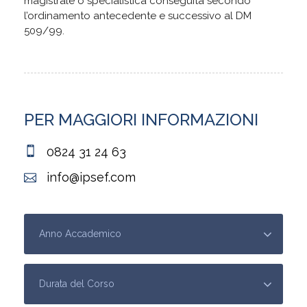
magistrale o specialistica conseguita secondo
l’ordinamento antecedente e successivo al DM
509/99.
PER MAGGIORI INFORMAZIONI
0824 31 24 63
info@ipsef.com