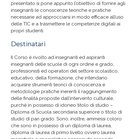
presentato si pone appunto l’obiettivo di fornire agli
insegnanti le conoscenze teoriche e pratiche
necessarie ad approcciarsi in modo efficace all’uso
delle TIC e a trasmettere le competenze digitali ai
propri studenti.
Destinatari
Il Corso è rivolto ad insegnanti ed aspiranti
insegnanti delle scuole di ogni ordine e grado,
professionisti ed operatori del settore scolastico,
educativo, della formazione, che intendano
acquisire strumenti teorici di conoscenza e
metodologie pratiche inerenti il raggiungimento
delle finalità proposte dall’intervento culturale,
purchè in possesso di idoneo titolo di studio –
Diploma di Scuola secondaria superiore o titolo di
studio di pari grado. Sono, inoltre, ammessi coloro
che sono in possesso di un diploma di laurea,
diploma di laurea di primo livello ovvero laurea