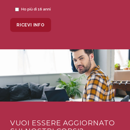
Ho più di 16 anni
VUOI ESSERE AGGIORNATO