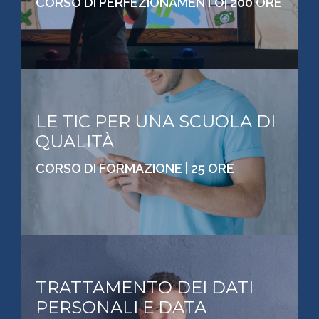
CORSO DI PERFEZIONAMENTO| 200 ORE
LE TIC PER UNA SCUOLA DI
QUALITÀ
CORSO DI FORMAZIONE | 25 ORE
TRATTAMENTO DEI DATI
PERSONALI E DATA