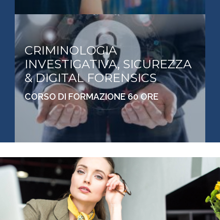
CRIMINOLOGIA
INVESTIGATIVA, SICUREZZA
& DIGITAL FORENSICS
CORSO DI FORMAZIONE 60 ORE