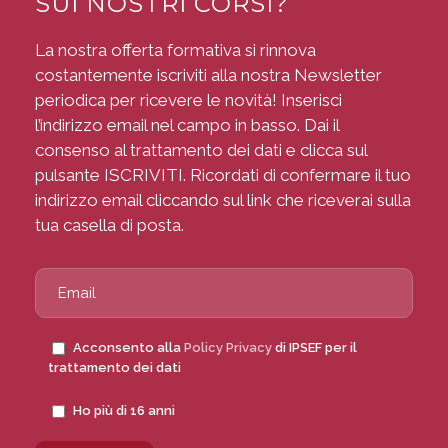
SUI NOSTRI CORSI?
La nostra offerta formativa si rinnova
costantemente iscriviti alla nostra Newsletter
periodica per ricevere le novità! Inserisci
l’indirizzo email nel campo in basso. Dai il
consenso al trattamento dei dati e clicca sul
pulsante ISCRIVITI. Ricordati di confermare il tuo
indirizzo email cliccando sul link che riceverai sulla
tua casella di posta.
Acconsento alla
Policy Privacy
di IPSEF per il
trattamento dei dati
Ho più di 16 anni