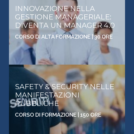
INNOVAZIONE NELLA
GESTIONE MANAGERIALE:
DIVENTA UN MANAGER 4.0
CORSO DI ALTA FORMAZIONE | 30 ORE
SAFETY & SECURITY NELLE
MANIFESTAZIONI
PUBBLICHE
CORSO DI FORMAZIONE | 150 ORE