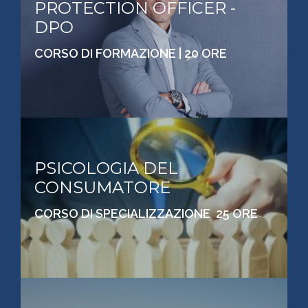
PROTECTION OFFICER -
DPO
CORSO DI FORMAZIONE | 20 ORE
PSICOLOGIA DEL
CONSUMATORE
CORSO DI SPECIALIZZAZIONE 25 ORE