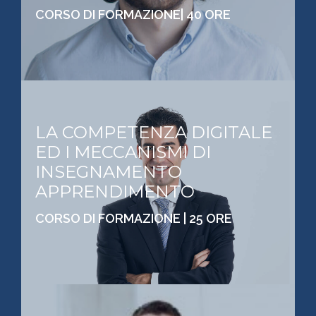
CORSO DI FORMAZIONE| 40 ORE
LA COMPETENZA DIGITALE
ED I MECCANISMI DI
INSEGNAMENTO
APPRENDIMENTO
CORSO DI FORMAZIONE | 25 ORE