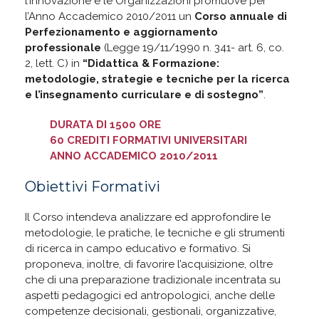
l’Innovazione e le Organizzazioni promuove per
l’Anno Accademico 2010/2011 un
Corso annuale di
Perfezionamento e aggiornamento
professionale
(Legge 19/11/1990 n. 341- art. 6, co.
2, lett. C) in
“Didattica & Formazione:
metodologie, strategie e tecniche per la ricerca
e l’insegnamento curriculare e di sostegno”
.
DURATA DI 1500 ORE
60 CREDITI FORMATIVI UNIVERSITARI
ANNO ACCADEMICO 2010/2011
Obiettivi Formativi
Il Corso intendeva analizzare ed approfondire le
metodologie, le pratiche, le tecniche e gli strumenti
di ricerca in campo educativo e formativo. Si
proponeva, inoltre, di favorire l’acquisizione, oltre
che di una preparazione tradizionale incentrata su
aspetti pedagogici ed antropologici, anche delle
competenze decisionali, gestionali, organizzative,