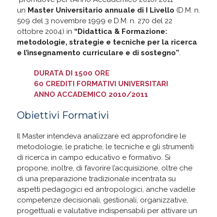
un
Master Universitario annuale di I Livello
(D.M. n.
509 del 3 novembre 1999 e D.M. n. 270 del 22
ottobre 2004) in
“Didattica & Formazione:
metodologie, strategie e tecniche per la ricerca
e l’insegnamento curriculare e di sostegno”
.
DURATA DI 1500 ORE
60 CREDITI FORMATIVI UNIVERSITARI
ANNO ACCADEMICO 2010/2011
Obiettivi Formativi
Il Master intendeva analizzare ed approfondire le
metodologie, le pratiche, le tecniche e gli strumenti
di ricerca in campo educativo e formativo. Si
propone, inoltre, di favorire l’acquisizione, oltre che
di una preparazione tradizionale incentrata su
aspetti pedagogici ed antropologici, anche vadelle
competenze decisionali, gestionali, organizzative,
progettuali e valutative indispensabili per attivare un