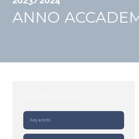
2023/2024
ANNO ACCADEM
Search For Courses