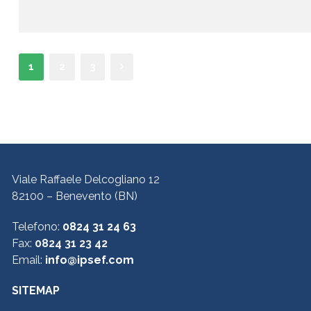
1
2
3
Viale Raffaele Delcogliano 12
82100 – Benevento (BN)
Telefono:
0824 31 24 63
Fax:
0824 31 23 42
Email:
info@ipsef.com
SITEMAP