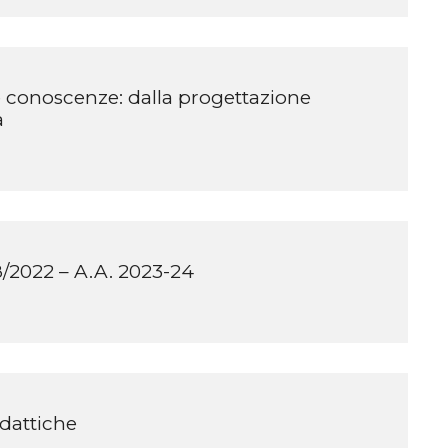
e conoscenze: dalla progettazione
a
/2022 – A.A. 2023-24
dattiche