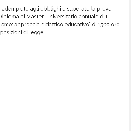
o adempiuto agli obblighi e superato la prova
l Diploma di Master Universitario annuale di I
llismo: approccio didattico educativo” di 1500 ore
sposizioni di legge.