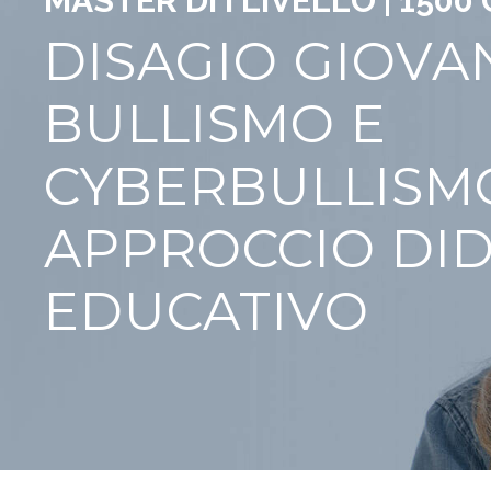
MASTER DI I LIVELLO | 1500 
DISAGIO GIOVAN
BULLISMO E
CYBERBULLISM
APPROCCIO DID
EDUCATIVO