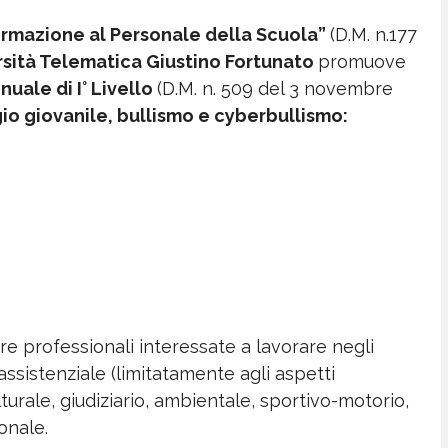
 “Formazione al Personale della Scuola”
(D.M. n.177
rsità Telematica Giustino Fortunato
promuove
nuale di I° Livello
(D.M. n. 509 del 3 novembre
io giovanile, bullismo e cyberbullismo:
re professionali interessate a lavorare negli
assistenziale (limitatamente agli aspetti
ulturale, giudiziario, ambientale, sportivo-motorio,
onale.