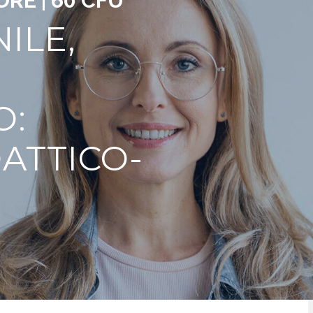
ORE | 60 CFU
ILE,
O:
ATTICO-