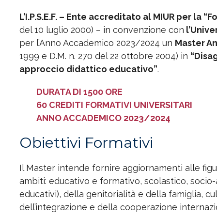
L’I.P.S.E.F. – Ente accreditato al MIUR per la
del 10 luglio 2000) – in convenzione con
l’Unive
per l’Anno Accademico 2023/2024 un
Master An
1999 e D.M. n. 270 del 22 ottobre 2004) in
“Disag
approccio didattico educativo”
.
DURATA DI 1500 ORE
60 CREDITI FORMATIVI UNIVERSITARI
ANNO ACCADEMICO 2023/2024
Obiettivi Formativi
Il Master intende fornire aggiornamenti alle figu
ambiti: educativo e formativo, scolastico, socio-
educativi), della genitorialità e della famiglia, c
dell’integrazione e della cooperazione internazi