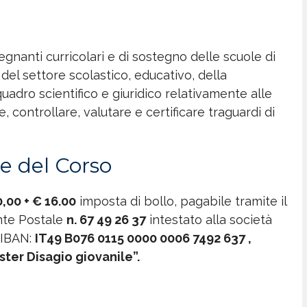
segnanti curricolari e di sostegno delle scuole di
del settore scolastico, educativo, della
adro scientifico e giuridico relativamente alle
 controllare, valutare e certificare traguardi di
ne del Corso
,00 + € 16.00
imposta di bollo, pagabile tramite il
te Postale
n.
67 49 26 37
intestato alla società
 IBAN:
IT49 B076 0115 0000 0006 7492 637
,
er Disagio giovanile”.