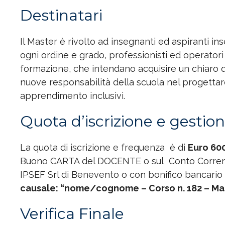
Destinatari
Il Master è rivolto ad insegnanti ed aspiranti in
ogni ordine e grado, professionisti ed operatori 
formazione, che intendano acquisire un chiaro qu
nuove responsabilità della scuola nel progettare,
apprendimento inclusivi.
Quota d’iscrizione e gestio
La quota di iscrizione e frequenza è di
Euro 600
Buono CARTA del DOCENTE o sul Conto Corren
IPSEF Srl di Benevento o con bonifico bancario
causale: “nome/cognome – Corso n. 182 – Mast
Verifica Finale