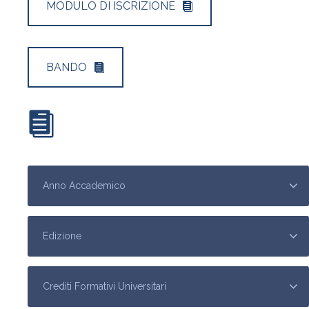
MODULO DI ISCRIZIONE
BANDO
SCARICA IL CALENDARI DEI CORSI