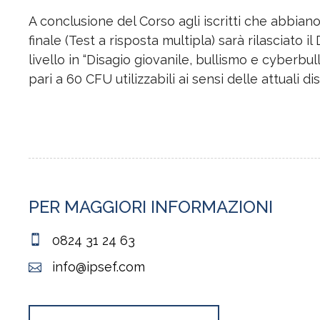
A conclusione del Corso agli iscritti che abbian
finale (Test a risposta multipla) sarà rilasciato i
livello in “Disagio giovanile, bullismo e cyberbu
pari a 60 CFU utilizzabili ai sensi delle attuali di
PER MAGGIORI INFORMAZIONI
0824 31 24 63
info@ipsef.com