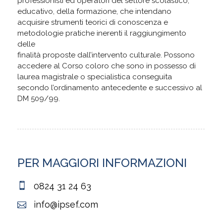
professionisti ed operatori del settore scolastico,
educativo, della formazione, che intendano
acquisire strumenti teorici di conoscenza e
metodologie pratiche inerenti il raggiungimento
delle
finalità proposte dall’intervento culturale. Possono
accedere al Corso coloro che sono in possesso di
laurea magistrale o specialistica conseguita
secondo l’ordinamento antecedente e successivo al
DM 509/99.
PER MAGGIORI INFORMAZIONI
0824 31 24 63
info@ipsef.com