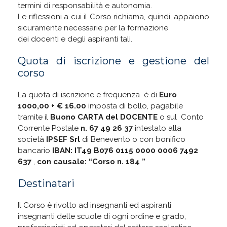
termini di responsabilità e autonomia.
Le riflessioni a cui il Corso richiama, quindi, appaiono
sicuramente necessarie per la formazione
dei docenti e degli aspiranti tali.
Quota di iscrizione e gestione del
corso
La quota di iscrizione e frequenza è di
Euro
1000,00 + € 16.00
imposta di bollo, pagabile
tramite il
Buono CARTA del DOCENTE
o sul Conto
Corrente Postale
n. 67 49 26 37
intestato alla
società
IPSEF Srl
di Benevento o con bonifico
bancario
IBAN: IT49 B076 0115 0000 0006 7492
637
,
con causale: “Corso n. 184 ”
Destinatari
Il Corso è rivolto ad insegnanti ed aspiranti
insegnanti delle scuole di ogni ordine e grado,