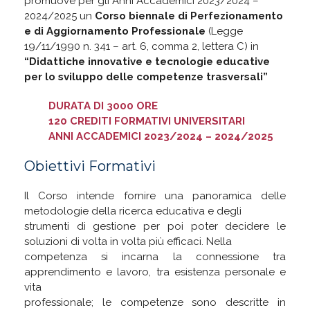
promuove per gli Anni Accademici 2023/2024 –
2024/2025 un
Corso biennale di Perfezionamento
e di Aggiornamento Professionale
(Legge
19/11/1990 n. 341 – art. 6, comma 2, lettera C) in
“Didattiche innovative e tecnologie educative
per lo sviluppo delle competenze trasversali”
DURATA DI 3000 ORE
120 CREDITI FORMATIVI UNIVERSITARI
ANNI ACCADEMICI 2023/2024 – 2024/2025
Obiettivi Formativi
Il Corso intende fornire una panoramica delle
metodologie della ricerca educativa e degli
strumenti di gestione per poi poter decidere le
soluzioni di volta in volta più efficaci. Nella
competenza si incarna la connessione tra
apprendimento e lavoro, tra esistenza personale e
vita
professionale; le competenze sono descritte in