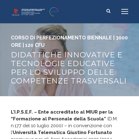
CORSO DI PERFEZIONAMENTO BIENNALE | 3000
ORE | 120 CFU
DIDATTICHE INNOVATIVE E
TECNOLOGIE EDUCATIVE
PER LO SVILUPPO DELLE
COMPETENZE TRASVERSALI
L’I.P.S.E.F. – Ente accreditato al MIUR per la
“Formazione al Personale della Scuola”
(D.M.
n.177 del 10 luglio 2000) – in convenzione con
l’
Università Telematica Giustino Fortunato