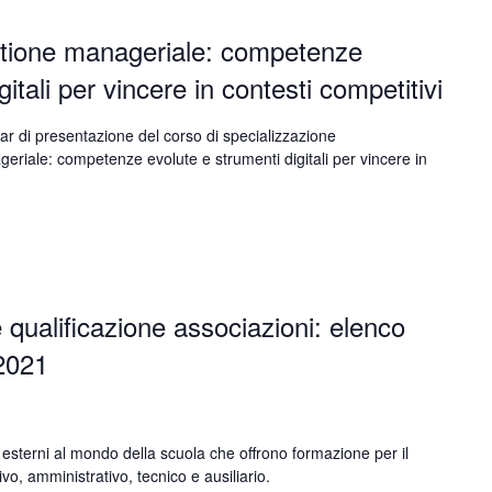
stione manageriale: competenze
itali per vincere in contesti competitivi
nar di presentazione del corso di specializzazione
eriale: competenze evolute e strumenti digitali per vincere in
 qualificazione associazioni: elenco
-2021
esterni al mondo della scuola che offrono formazione per il
vo, amministrativo, tecnico e ausiliario.