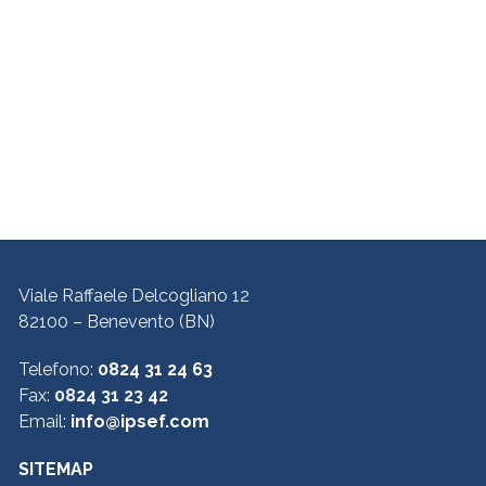
Viale Raffaele Delcogliano 12
82100 – Benevento (BN)
Telefono:
0824 31 24 63
Fax:
0824 31 23 42
Email:
info@ipsef.com
SITEMAP