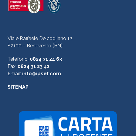
Viale Raffaele Delcogliano 12
82100 – Benevento (BN)
Telefono:
0824 31 24 63
Fax:
0824 31 23 42
Email:
info@ipsef.com
SITEMAP