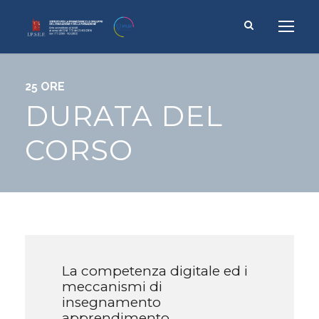
25 ORE
DURATA DEL
CORSO
La competenza digitale ed i
meccanismi di
insegnamento
apprendimento