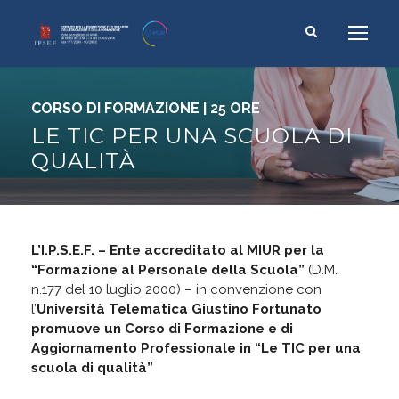
CORSO DI FORMAZIONE | 25 ORE
LE TIC PER UNA SCUOLA DI
QUALITÀ
L’I.P.S.E.F. – Ente accreditato al MIUR per la
“Formazione al Personale della Scuola”
(D.M.
n.177 del 10 luglio 2000) – in convenzione con
l’
Università Telematica Giustino Fortunato
promuove un Corso di Formazione e di
Aggiornamento Professionale in “Le TIC per una
scuola di qualità”