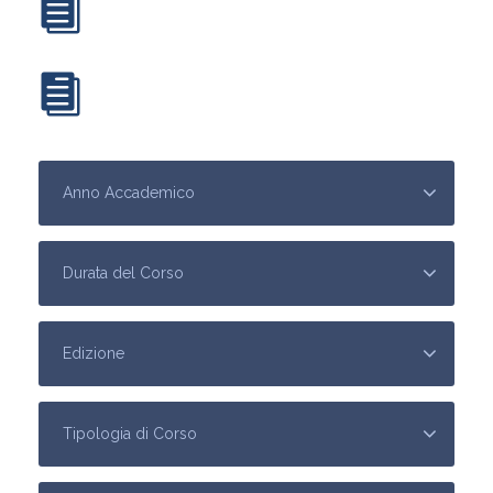
SCARICA LA PRESENTAZIONE DEL
CORSO
SCARICA IL CALENDARI DEI CORSI