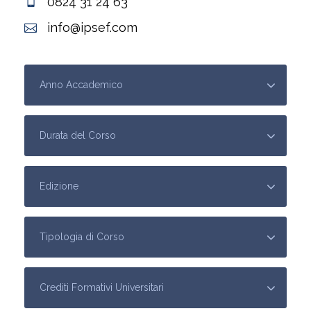
0824 31 24 63
info@ipsef.com