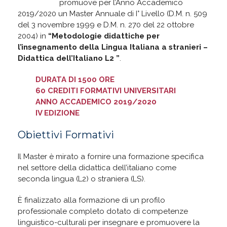
Fortunato
promuove per l’Anno Accademico
2019/2020 un Master Annuale di I° Livello
(D.M. n. 509
del 3 novembre 1999 e D.M. n. 270 del 22 ottobre
2004) in
“Metodologie didattiche per
l’insegnamento della Lingua Italiana a stranieri –
Didattica dell’Italiano L2 ”
.
DURATA DI 1500 ORE
60 CREDITI FORMATIVI UNIVERSITARI
ANNO ACCADEMICO 2019/2020
IV EDIZIONE
Obiettivi Formativi
Il Master è mirato a fornire una formazione specifica
nel settore della didattica dell’italiano come
seconda lingua (L2) o straniera (LS).
È finalizzato alla formazione di un profilo
professionale completo dotato di competenze
linguistico-culturali per insegnare e promuovere la