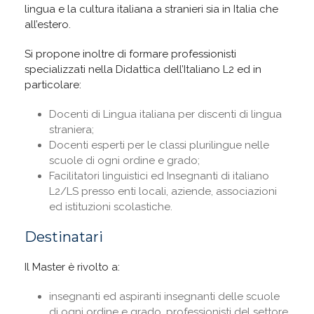
lingua e la cultura italiana a stranieri sia in Italia che
all’estero.
Si propone inoltre di formare professionisti
specializzati nella Didattica dell’Italiano L2 ed in
particolare:
Docenti di Lingua italiana per discenti di lingua
straniera;
Docenti esperti per le classi plurilingue nelle
scuole di ogni ordine e grado;
Facilitatori linguistici ed Insegnanti di italiano
L2/LS presso enti locali, aziende, associazioni
ed istituzioni scolastiche.
Destinatari
Il Master è rivolto a:
insegnanti ed aspiranti insegnanti delle scuole
di ogni ordine e grado, professionisti del settore