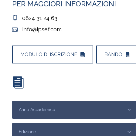
PER MAGGIORI INFORMAZIONI
0824 31 24 63
info@ipsef.com
MODULO DI ISCRIZIONE
BANDO
SCARICA IL CALENDARI DEI CORSI