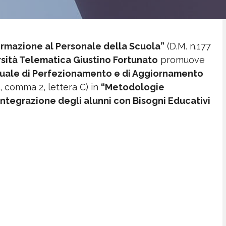
“Formazione al Personale della Scuola”
(D.M. n.177
sità Telematica Giustino Fortunato
promuove
uale di Perfezionamento e di Aggiornamento
, comma 2, lettera C) in
“Metodologie
’integrazione degli alunni con Bisogni Educativi