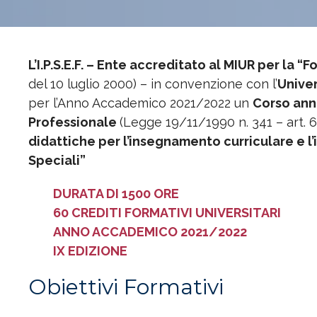
L’I.P.S.E.F. – Ente accreditato al MIUR per la 
del 10 luglio 2000) – in convenzione con l’
Univer
per l’Anno Accademico 2021/2022 un
Corso ann
Professionale
(Legge 19/11/1990 n. 341 – art. 6
didattiche per l’insegnamento curriculare e l
Speciali”
DURATA DI 1500 ORE
60 CREDITI FORMATIVI UNIVERSITARI
ANNO ACCADEMICO 2021/2022
IX EDIZIONE
Obiettivi Formativi