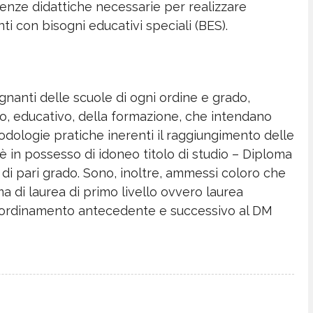
enze didattiche necessarie per realizzare
nti con bisogni educativi speciali (BES).
egnanti delle scuole di ogni ordine e grado,
co, educativo, della formazione, che intendano
odologie pratiche inerenti il raggiungimento delle
hè in possesso di idoneo titolo di studio – Diploma
o di pari grado. Sono, inoltre, ammessi coloro che
a di laurea di primo livello ovvero laurea
l’ordinamento antecedente e successivo al DM