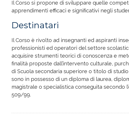
Il Corso si propone di sviluppare quelle compet
apprendimenti efficaci e significativi negli stude
Destinatari
Il Corso è rivolto ad insegnanti ed aspiranti ins
professionisti ed operatori del settore scolasti
acquisire strumenti teorici di conoscenza e met
finalità proposte dall’intervento culturale, purc
di Scuola secondaria superiore o titolo di studi
sono in possesso di un diploma di laurea, diplom
magistrale o specialistica conseguita secondo 
509/99.