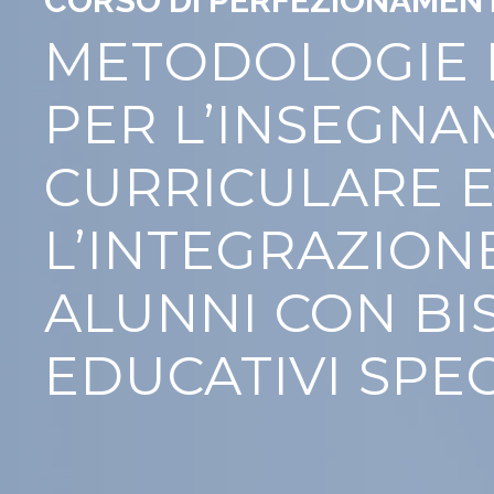
CORSO DI PERFEZIONAMENTO
METODOLOGIE 
PER L’INSEGN
CURRICULARE 
L’INTEGRAZION
ALUNNI CON BI
EDUCATIVI SPEC