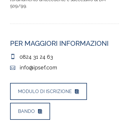
509/99.
PER MAGGIORI INFORMAZIONI
0824 31 24 63
info@ipsef.com
MODULO DI ISCRIZIONE
BANDO