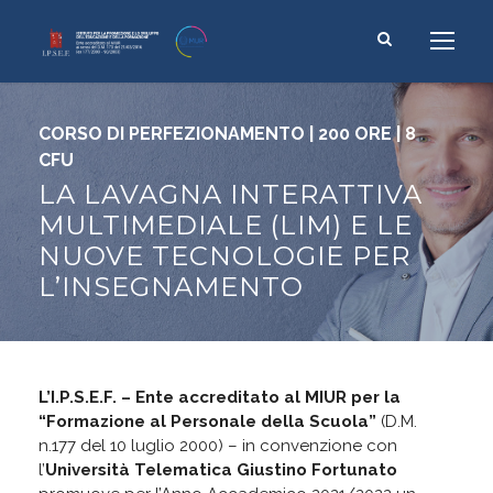
CORSO DI PERFEZIONAMENTO | 200 ORE | 8
CFU
LA LAVAGNA INTERATTIVA
MULTIMEDIALE (LIM) E LE
NUOVE TECNOLOGIE PER
L’INSEGNAMENTO
L’I.P.S.E.F. – Ente accreditato al MIUR per la
“Formazione al Personale della Scuola”
(D.M.
n.177 del 10 luglio 2000) – in convenzione con
l’
Università Telematica Giustino Fortunato