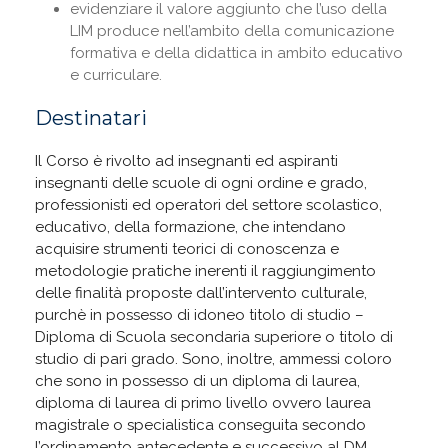
evidenziare il valore aggiunto che l’uso della
LIM produce nell’ambito della comunicazione
formativa e della didattica in ambito educativo
e curriculare.
Destinatari
Il Corso è rivolto ad insegnanti ed aspiranti
insegnanti delle scuole di ogni ordine e grado,
professionisti ed operatori del settore scolastico,
educativo, della formazione, che intendano
acquisire strumenti teorici di conoscenza e
metodologie pratiche inerenti il raggiungimento
delle finalità proposte dall’intervento culturale,
purchè in possesso di idoneo titolo di studio –
Diploma di Scuola secondaria superiore o titolo di
studio di pari grado. Sono, inoltre, ammessi coloro
che sono in possesso di un diploma di laurea,
diploma di laurea di primo livello ovvero laurea
magistrale o specialistica conseguita secondo
l’ordinamento antecedente e successivo al DM