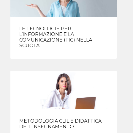
LE TECNOLOGIE PER
L’INFORMAZIONE E LA
COMUNICAZIONE (TIC) NELLA
SCUOLA
METODOLOGIA CLIL E DIDATTICA
DELL’INSEGNAMENTO