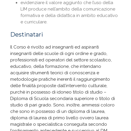
evidenziare il valore aggiunto che l’uso della
LIM produce nell’ambito della comunicazione
formativa e della didattica in ambito educativo
e curriculare.
Destinatari
Il Corso è rivolto ad insegnanti ed aspiranti
insegnanti delle scuole di ogni ordine e grado,
professionisti ed operatori del settore scolastico,
educativo, della formazione, che intendano
acquisire strumenti teorici di conoscenza e
metodologie pratiche inerenti il raggiungimento
delle finalità proposte dall’intervento culturale,
purchè in possesso di idoneo titolo di studio –
Diploma di Scuola secondaria superiore o titolo di
studio di pari grado. Sono, inoltre, ammessi coloro
che sono in possesso di un diploma di laurea,
diploma di laurea di primo livello ovvero laurea
magistrale o specialistica conseguita secondo
l’ordinamento antecedente e successivo al DM