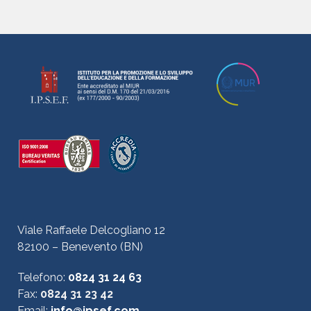
Viale Raffaele Delcogliano 12
82100 – Benevento (BN)
Telefono:
0824 31 24 63
Fax:
0824 31 23 42
Email:
info@ipsef.com