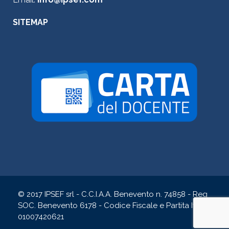
SITEMAP
© 2017 IPSEF srl - C.C.I.A.A. Benevento n. 74858 - Reg
SOC. Benevento 6178 - Codice Fiscale e Partita Iva
01007420621