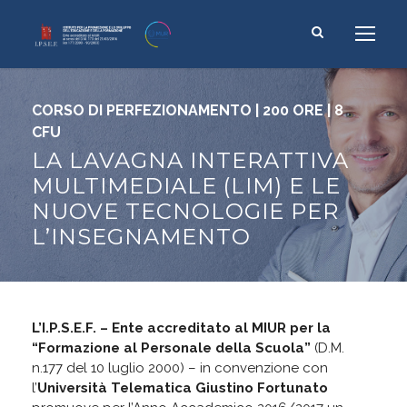
CORSO DI PERFEZIONAMENTO | 200 ORE | 8
CFU
LA LAVAGNA INTERATTIVA
MULTIMEDIALE (LIM) E LE
NUOVE TECNOLOGIE PER
L’INSEGNAMENTO
L’I.P.S.E.F. – Ente accreditato al MIUR per la
“Formazione al Personale della Scuola”
(D.M.
n.177 del 10 luglio 2000) – in convenzione con
l’
Università Telematica Giustino Fortunato