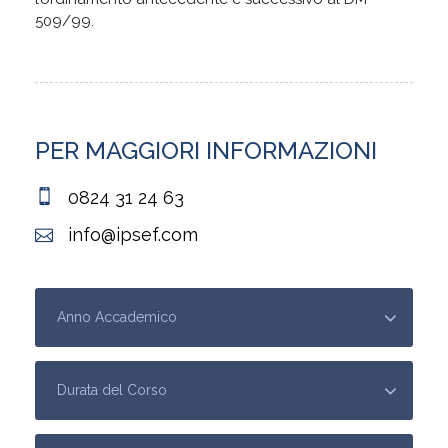
509/99.
PER MAGGIORI INFORMAZIONI
0824 31 24 63
info@ipsef.com