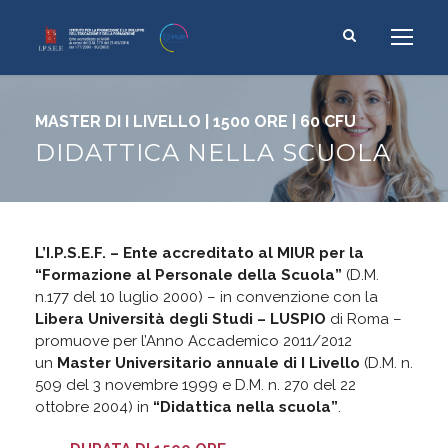
MASTER DI I LIVELLO | 1500 ORE | 60 CFU
DIDATTICA NELLA SCUOLA
L’I.P.S.E.F. – Ente accreditato al MIUR per la
“Formazione al Personale della Scuola”
(D.M.
n.177 del 10 luglio 2000) – in convenzione con la
Libera Università degli Studi – LUSPIO
di Roma –
promuove per l’Anno Accademico 2011/2012
un
Master Universitario annuale di I Livello
(D.M. n.
509 del 3 novembre 1999 e D.M. n. 270 del 22
ottobre 2004) in
“Didattica nella scuola”
.