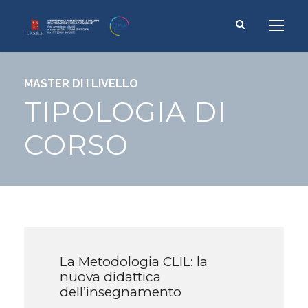
MASTER DI I LIVELLO
TIPOLOGIA DI
CORSO
La Metodologia CLIL: la
nuova didattica
dell’insegnamento