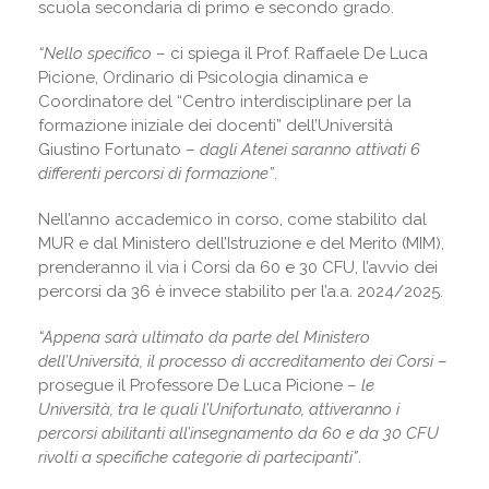
scuola secondaria di primo e secondo grado.
“Nello specifico
– ci spiega il Prof. Raffaele De Luca
Picione, Ordinario di Psicologia dinamica e
Coordinatore del “Centro interdisciplinare per la
formazione iniziale dei docenti” dell’Università
Giustino Fortunato –
dagli Atenei saranno attivati 6
differenti percorsi di formazione”
.
Nell’anno accademico in corso, come stabilito dal
MUR e dal Ministero dell’Istruzione e del Merito (MIM),
prenderanno il via i Corsi da 60 e 30 CFU, l’avvio dei
percorsi da 36 è invece stabilito per l’a.a. 2024/2025.
“Appena sarà ultimato da parte del Ministero
dell’Università, il processo di accreditamento dei Corsi
–
prosegue il Professore De Luca Picione –
le
Università, tra le quali l’Unifortunato, attiveranno i
percorsi abilitanti all’insegnamento da 60 e da 30 CFU
rivolti a specifiche categorie di partecipanti”
.