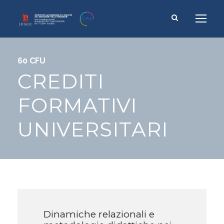
60 CFU
CREDITI
FORMATIVI
UNIVERSITARI
Dinamiche relazionali e