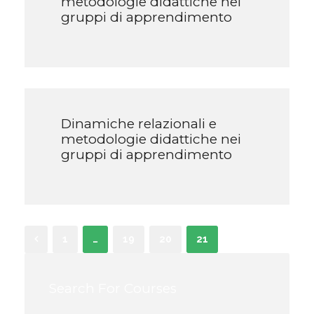
metodologie didattiche nei
gruppi di apprendimento
Dinamiche relazionali e
metodologie didattiche nei
gruppi di apprendimento
1
…
19
20
21
Search For Courses