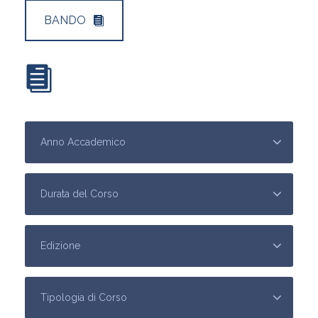
BANDO
SCARICA IL CALENDARI DEI CORSI