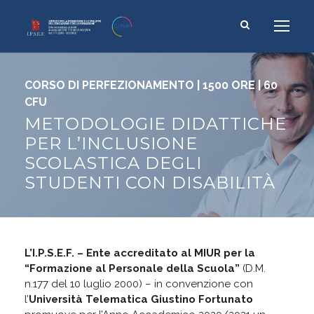
CORSO DI PERFEZIONAMENTO | 1500 ORE | 60
CFU
METODOLOGIE DIDATTICHE
PER L’INCLUSIONE
SCOLASTICA DEGLI
STUDENTI CON DISABILITÀ
L’I.P.S.E.F. – Ente accreditato al MIUR per la
“Formazione al Personale della Scuola”
(D.M.
n.177 del 10 luglio 2000) – in convenzione con
l’
Università Telematica Giustino Fortunato