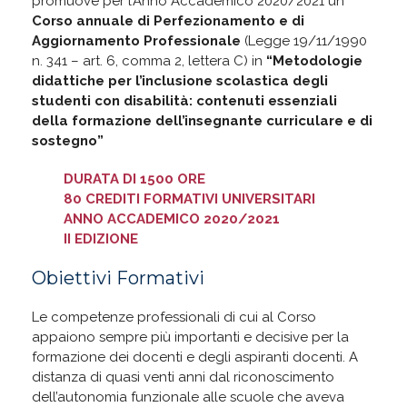
promuove per l’Anno Accademico 2020/2021 un
Corso annuale di Perfezionamento e di
Aggiornamento Professionale
(Legge 19/11/1990
n. 341 – art. 6, comma 2, lettera C) in
“Metodologie
didattiche per l’inclusione scolastica degli
studenti con disabilità: contenuti essenziali
della formazione dell’insegnante curriculare e di
sostegno”
DURATA DI 1500 ORE
80 CREDITI FORMATIVI UNIVERSITARI
ANNO ACCADEMICO 2020/2021
II EDIZIONE
Obiettivi Formativi
Le competenze professionali di cui al Corso
appaiono sempre più importanti e decisive per la
formazione dei docenti e degli aspiranti docenti. A
distanza di quasi venti anni dal riconoscimento
dell’autonomia funzionale alle scuole che aveva