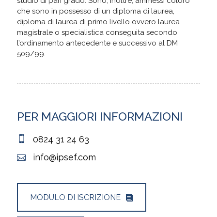
studio di pari grado. Sono, inoltre, ammessi coloro
che sono in possesso di un diploma di laurea,
diploma di laurea di primo livello ovvero laurea
magistrale o specialistica conseguita secondo
l’ordinamento antecedente e successivo al DM
509/99.
PER MAGGIORI INFORMAZIONI
0824 31 24 63
info@ipsef.com
MODULO DI ISCRIZIONE