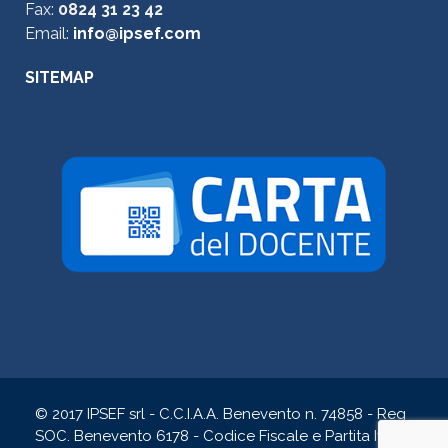
Fax:
0824 31 23 42
Email:
info@ipsef.com
SITEMAP
© 2017 IPSEF srl - C.C.I.A.A. Benevento n. 74858 - Reg
SOC. Benevento 6178 - Codice Fiscale e Partita Iva