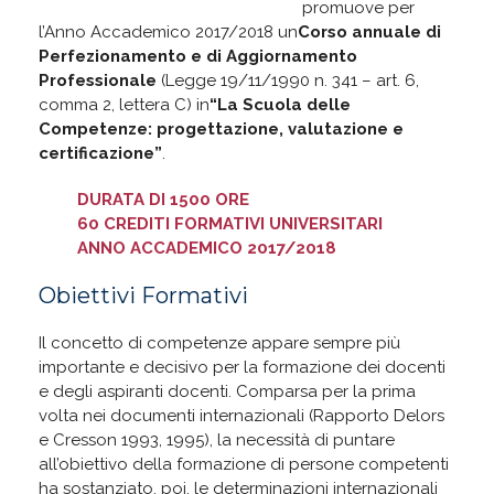
Telematica Giustino Fortunato
promuove per
l’Anno Accademico 2017/2018 un
Corso annuale di
Perfezionamento e di Aggiornamento
Professionale
(Legge 19/11/1990 n. 341 – art. 6,
comma 2, lettera C) in
“La Scuola delle
Competenze: progettazione, valutazione e
certificazione”
.
DURATA DI 1500 ORE
60 CREDITI FORMATIVI UNIVERSITARI
ANNO ACCADEMICO 2017/2018
Obiettivi Formativi
Il concetto di competenze appare sempre più
importante e decisivo per la formazione dei docenti
e degli aspiranti docenti. Comparsa per la prima
volta nei documenti internazionali (Rapporto Delors
e Cresson 1993, 1995), la necessità di puntare
all’obiettivo della formazione di persone competenti
ha sostanziato, poi, le determinazioni internazionali