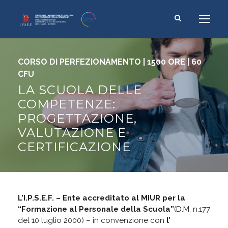
CORSO DI PERFEZIONAMENTO | 1500 ORE | 60
CFU
LA SCUOLA DELLE
COMPETENZE:
PROGETTAZIONE,
VALUTAZIONE E
CERTIFICAZIONE
L’I.P.S.E.F. – Ente accreditato al MIUR per la
“Formazione al Personale della Scuola”
(D.M. n.177
del 10 luglio 2000) – in convenzione con
l’
Università