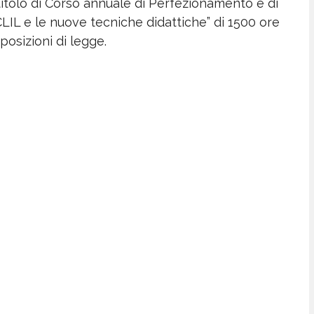
il titolo di Corso annuale di Perfezionamento e di
IL e le nuove tecniche didattiche” di 1500 ore
sposizioni di legge.