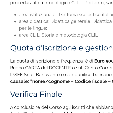
proceduralità metodologica CLIL. Pertanto, sar
area istituzionale: Il sistema scolastico italia
area didattica: Didattica generale, Didattic
per le lingue;
area CLIL: Storia e metodologia CLIL
Quota d’iscrizione e gestio
La quota di iscrizione e frequenza è di
Euro 500
Buono CARTA del DOCENTE o sul Conto Corren
IPSEF Srl di Benevento o con bonifico bancario
causale: “nome/cognome – Codice fiscale – C
Verifica Finale
A conclusione del Corso agli iscritti che abbian