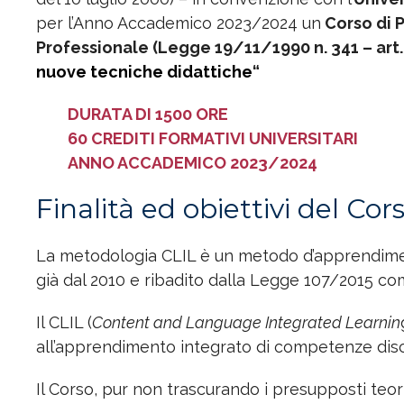
per l’Anno Accademico 2023/2024 un
Corso di 
Professionale (Legge 19/11/1990 n. 341 – art. 6,
nuove tecniche
didattiche
“
DURATA DI 1500 ORE
60 CREDITI FORMATIVI UNIVERSITARI
ANNO ACCADEMICO 2023/2024
Finalità ed obiettivi del Cor
La metodologia CLIL è un metodo d’apprendiment
già dal 2010 e ribadito dalla Legge 107/2015 com
Il CLIL (
Content and Language Integrated Learnin
all’apprendimento integrato di competenze discip
Il Corso, pur non trascurando i presupposti teori