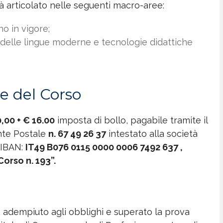
à articolato nelle seguenti macro-aree:
no in vigore;
a delle lingue moderne e tecnologie didattiche
ne del Corso
,00 + € 16.00
imposta di bollo, pagabile tramite il
te Postale
n.
67 49 26 37
intestato alla società
 IBAN:
IT49 B076 0115 0000 0006 7492 637
,
orso n. 193”.
o adempiuto agli obblighi e superato la prova