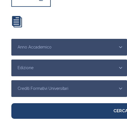
SCARICA IL CALENDARI DEI CORSI