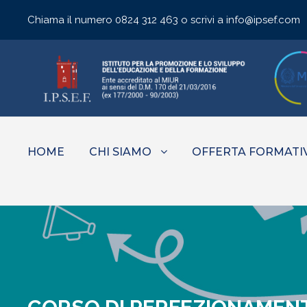
Chiama il numero
0824 312 463
o scrivi a
info@ipsef.com
HOME
CHI SIAMO
OFFERTA FORMATI