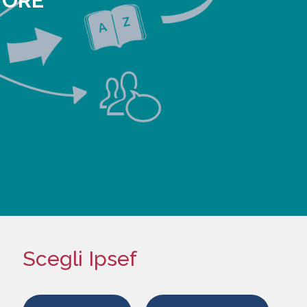
 ORE
Scegli Ipsef