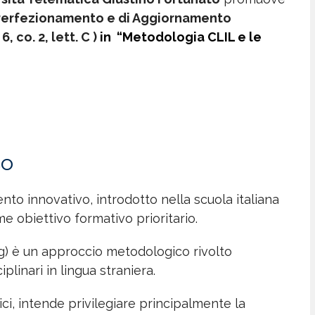
Perfezionamento e di Aggiornamento
 co. 2, lett. C )
in
“Metodologia CLIL e le
so
o innovativo, introdotto nella scuola italiana
e obiettivo formativo prioritario.
g) è un approccio metodologico rivolto
linari in lingua straniera.
ci, intende privilegiare principalmente la