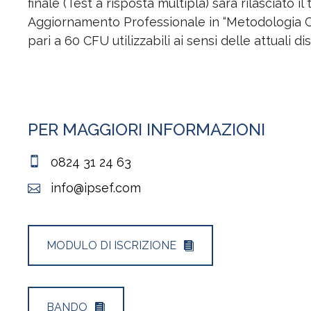
finale (Test a risposta multipla) sarà rilasciato 
Aggiornamento Professionale in “Metodologia CL
pari a 60 CFU utilizzabili ai sensi delle attuali di
PER MAGGIORI INFORMAZIONI
0824 31 24 63
info@ipsef.com
MODULO DI ISCRIZIONE
BANDO