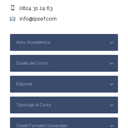
0824 31 24 63
info@ipsef.com