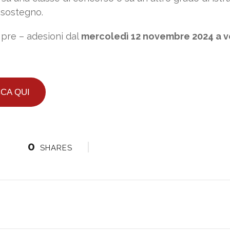
l sostegno.
e pre – adesioni dal
mercoledì 12 novembre 2024 a v
CCA QUI
0
SHARES