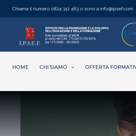
Chiama il numero
0824 312 463
o scrivi a
info@ipsef.com
HOME
CHI SIAMO
OFFERTA FORMATI