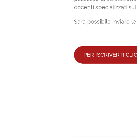
docenti specializzati su
Sarà possibile inviare l
PER ISCRIVERTI CLI
PREV