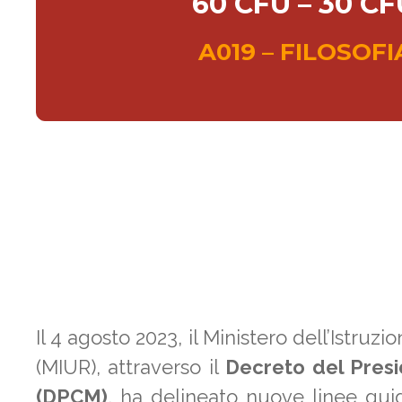
60 CFU – 30 CF
A019 – FILOSOF
Il 4 agosto 2023, il Ministero dell’Istruzi
(MIUR), attraverso il
Decreto del Presid
(DPCM)
, ha delineato nuove linee guid