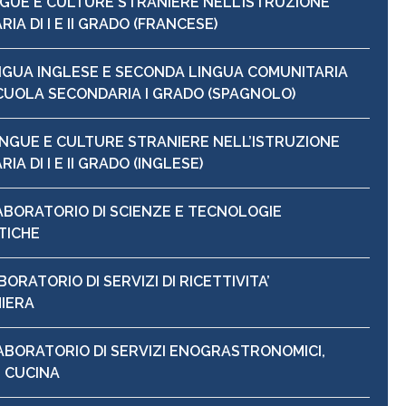
NGUE E CULTURE STRANIERE NELL’ISTRUZIONE
IA DI I E II GRADO (FRANCESE)
INGUA INGLESE E SECONDA LINGUA COMUNITARIA
CUOLA SECONDARIA I GRADO (SPAGNOLO)
INGUE E CULTURE STRANIERE NELL’ISTRUZIONE
IA DI I E II GRADO (INGLESE)
ABORATORIO DI SCIENZE E TECNOLOGIE
TICHE
BORATORIO DI SERVIZI DI RICETTIVITA’
IERA
LABORATORIO DI SERVIZI ENOGRASTRONOMICI,
 CUCINA