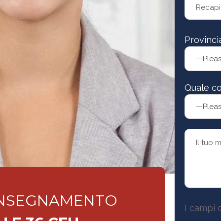
Provinci
Quale co
'INSEGNAMENTO
I campi 