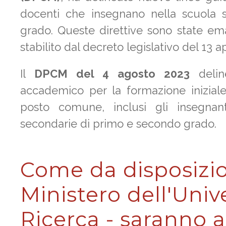
docenti che insegnano nella scuola 
grado. Queste direttive sono state e
stabilito dal decreto legislativo del 13 
Il
DPCM del 4 agosto 2023
deline
accademico per la formazione iniziale
posto comune, inclusi gli insegnanti
secondarie di primo e secondo grado.
Come da disposizio
Ministero dell'Unive
Ricerca - saranno at