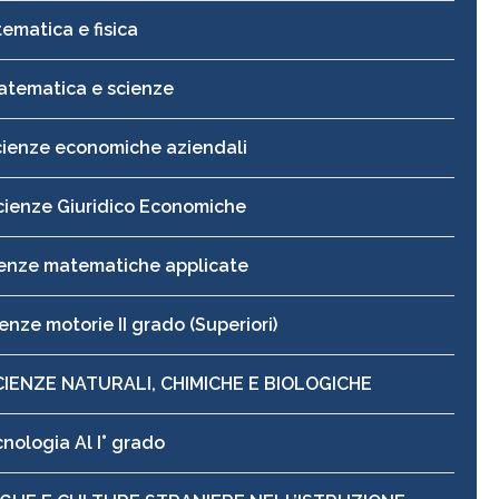
ematica e fisica
atematica e scienze
cienze economiche aziendali
cienze Giuridico Economiche
enze matematiche applicate
enze motorie II grado (Superiori)
CIENZE NATURALI, CHIMICHE E BIOLOGICHE
nologia Al I° grado