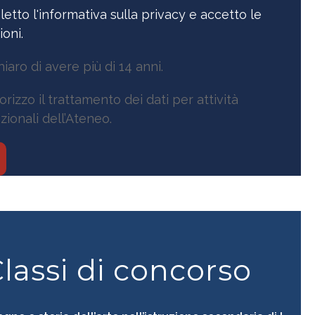
letto l'informativa sulla privacy e accetto le
ioni.
hiaro di avere più di 14 anni.
orizzo il trattamento dei dati per attività
ionali dell’Ateneo.
lassi di concorso